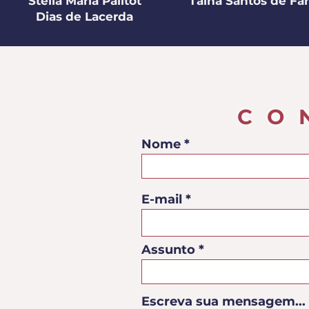
Stella Maria Palitot
Tainá Santos de Far
Dias de Lacerda
CO
Nome
E-mail
Assunto
Escreva sua mensagem...