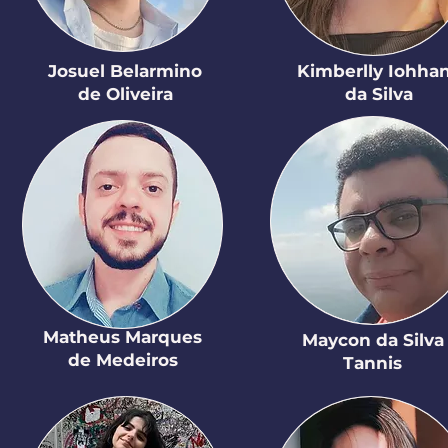
Josuel Belarmino
Kimberlly Iohha
de Oliveira
da Silva
Matheus Marques
Maycon da Silva
de Medeiros
Tannis