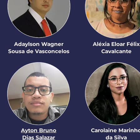
Adaylson Wagner
Aléxia Eloar Félix
Sousa de Vasconcelos
Cavalcante
Ayton Bruno
Carolaine Marinh
Dias Salazar
da Silva