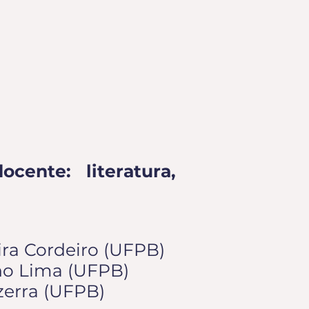
cente: literatura,
eira Cordeiro (UFPB)
ano Lima (UFPB)
ezerra (UFPB)