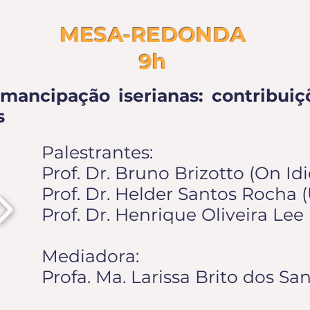
MESA-REDONDA
9h
emancipação iserianas: contribuiç
s
Palestrantes:
Prof. Dr. Bruno Brizotto (On I
Prof. Dr. Helder Santos Rocha
Prof. Dr. Henrique Oliveira Le
Mediadora:
Profa. Ma. Larissa Brito dos Sa