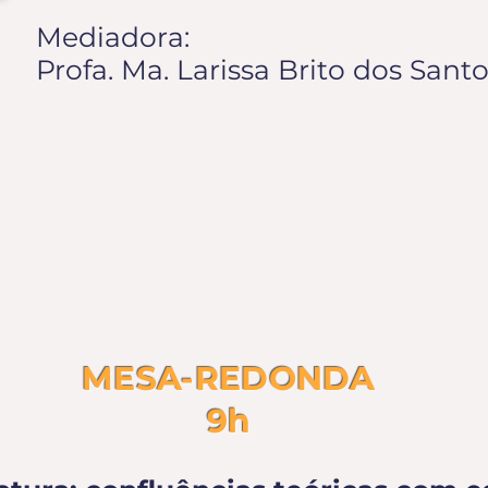
Mediadora:
Profa. Ma. Larissa Brito dos Sant
|
QUARTA-FEIRA
19/10/202
MESA-REDONDA
9h