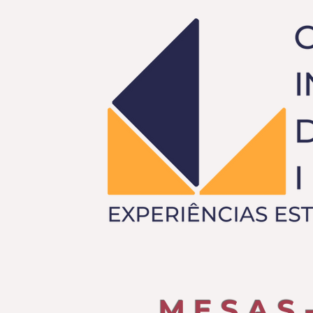
MESAS