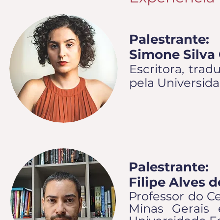
Palestrante:
Simone Silv
Escritora, tra
pela Universida
Palestrante:
Filipe Alves d
Professor do C
Minas Gerais