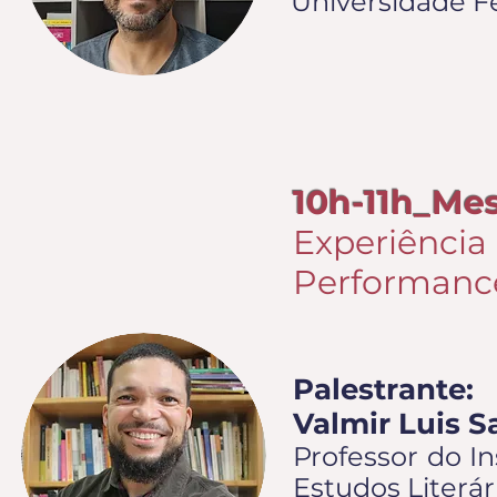
Universidade Fe
10h-11h_Me
Experiênci
Performanc
Palestrante:
Valmir Luis S
Professor do I
Estudos Literár