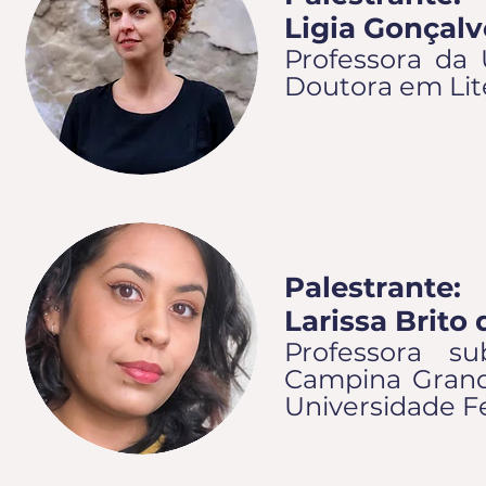
Ligia Gonçalv
Professora da 
Doutora em Lite
Palestrante:
Larissa Brito
Professora su
Campina Grand
Universidade F