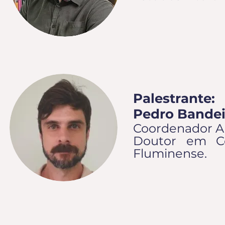
Palestrante:
Pedro Bande
Coordenador Au
Doutor em Co
Fluminense.