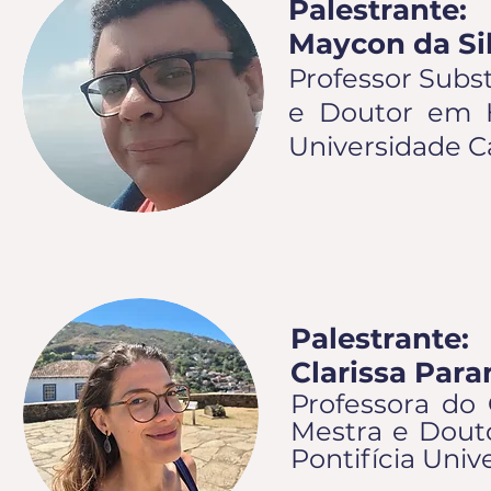
Palestrante:
Maycon da Si
Professor Subs
e Doutor em H
Universidade Ca
Palestrante:
Clarissa Para
Professora do 
Mestra e Douto
Pontifícia Univ