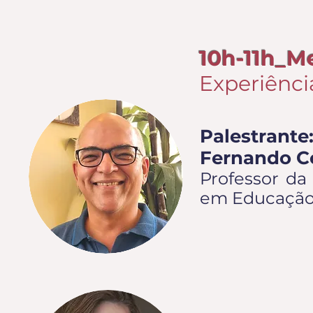
10h-11h_M
Experiência
Palestrante
Fernando C
Professor da
em Educação 