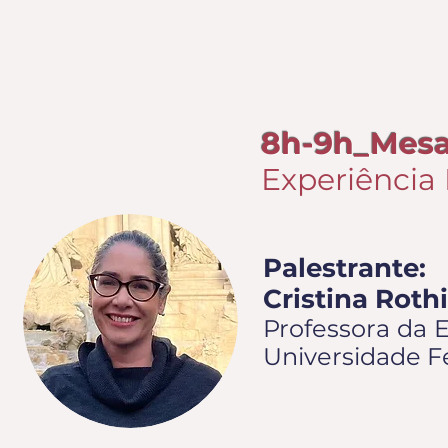
SEXTA-FE
8h-9h_Mesa
Experiência
Palestrante:
Cristina Roth
Professora da 
Universidade Fe