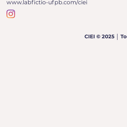
www.labfictio-ufpb.com/ciei
CIEI © 2025 │ To