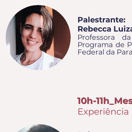
Palestrante:
Rebecca Luiz
Professora d
Programa de P
Federal da Par
10h-11h_Me
Experiência 