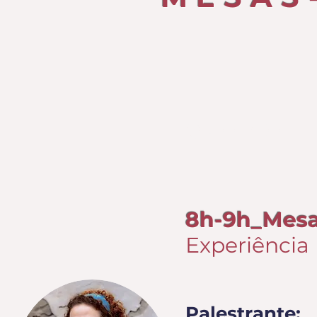
QUARTA-F
8h-9h_Mes
Experiência
Palestrante: