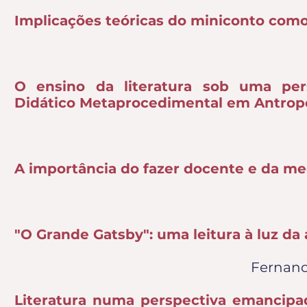
Implicações teóricas do miniconto como
O ensino da literatura sob uma pers
Didático Metaprocedimental em Antropol
A importância do fazer docente e da med
"O Grande Gatsby": uma leitura à luz da a
Fernand
Literatura numa perspectiva emancipa