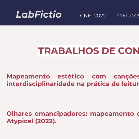
LabFictio
CNEI 2022
CIEI 202
TRABALHOS DE CON
Mapeamento estético com cançõe
interdisciplinaridade na prática de leitura
Olhares emancipadores: mapeamento da
Atypical (2022).