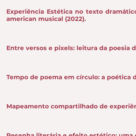
Experiência Estética no texto dramáti
american musical (2022)
.
Entre versos e pixels: leitura da poesia 
Tempo de poema em círculo: a poética d
Mapeamento compartilhado de experiênci
Resenha literária e efeito estético: um