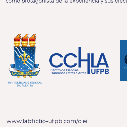
como protagonista de la experiencia y sus efect
www.labfictio-ufpb.com/ciei