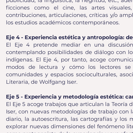
publicidad, la lingüística, la negritud, etc., a
ficciones como el cine, las artes visuales,
contribuciones, articulaciones, críticas y/o am
los estudios académicos contemporáneos.
Eje 4 - Experiencia estética y antropología: 
El Eje 4 pretende mediar en una discusión 
contemplando posibilidades de diálogo con los
indígenas. El Eje 4, por tanto, acoge comunic
modos de lectura y cómo los lectores se r
comunidades y espacios socioculturales, asoci
Literaria, de Wolfgang Iser.
Eje 5 - Experiencia y metodología estética: c
El Eje 5 acoge trabajos que articulan la Teoría 
Iser, con nuevas metodologías de trabajo con la
diario, la autoescritura, las cartografías y l
explorar nuevas dimensiones del fenómeno liter