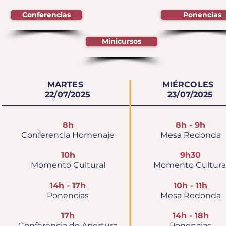
Conferencias
Ponencias
Minicursos
MARTES
MIÉRCOLES
22
/07/2025
23
/07/2025
8h
8h - 9h
Conferencia Homenaje
Mesa Redonda
10h
9h30
Momento Cultural
Momento Cultura
14h - 17h
10h - 11h
Ponencias
Mesa Redonda
17h
14h - 18h
Conferencia de Apertura
Ponencias