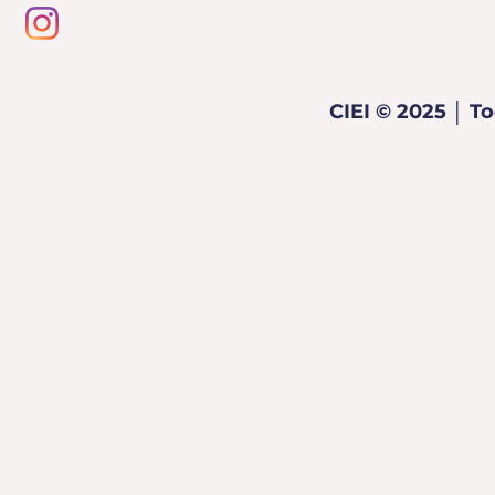
CIEI © 2025 │ T