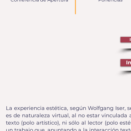
I
La experiencia estética, según Wolfgang Iser, s
es de naturaleza virtual, al no estar vinculada
texto (polo artístico), ni sólo al lector (polo 
un trabajo que, apuntando a la interacción texto