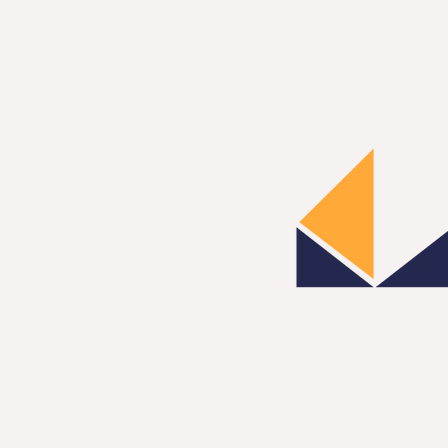
TERÇA-FE