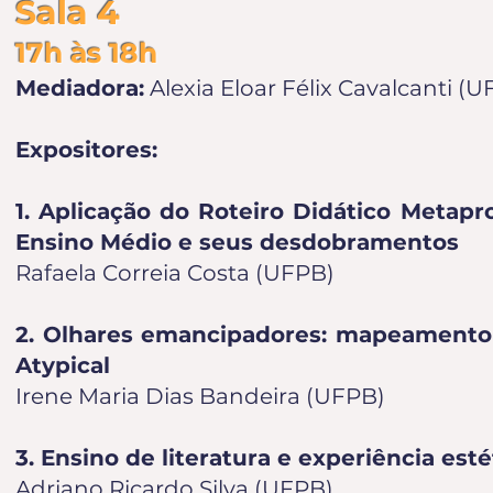
Sala 4
17h às 18h
Mediadora:
Alexia Eloar Félix Cavalcanti (
Expositores:
1. Aplicação do Roteiro Didático Metap
Ensino Médio e seus desdobramentos
Rafaela Correia Costa (UFPB)
2. Olhares emancipadores: mapeamento d
Atypical
Irene Maria Dias Bandeira (UFPB)
3. Ensino de literatura e experiência esté
Adriano Ricardo Silva (UFPB)