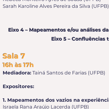
Sarah Karoline Alves Pereira da Silva
(UFPB)
Eixo 4 – Mapeamentos e/ou análises da e
Eixo 5
– Confluências 
Sala 7
16h às 17h
Mediadora:
Tainá Santos de Farias (UFPB)
Expositores:
1. Mapeamentos dos vazios na experiência
Israela Rana Araújo Lacerda (UFPB)