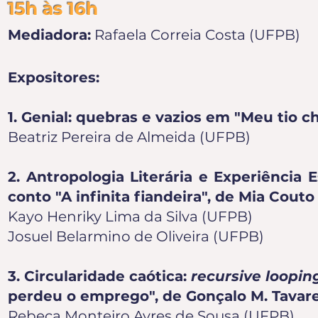
15h às 16h
Mediadora:
Rafaela Correia Costa (UFPB)
Expositores:
1. Genial: quebras e vazios em "Meu tio 
Beatriz Pereira de Almeida (UFPB)
2.
Antropologia Literária e Experiência Es
conto "A infinita fiandeira", de Mia Couto
Kayo Henriky Lima da Silva (UFPB)
Josuel Belarmino de Oliveira (UFPB)
3. Circularidade caótica:
recursive loopin
perdeu o emprego", de Gonçalo
M. Tavar
Rebeca Monteiro Ayres de Sousa
(UFPB)