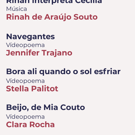
Rinah interpreta Cecília
Música
Rinah de Araújo Souto
Navegantes
Vídeopoema
Jennifer Trajano
Bora ali quando o sol esfriar
Vídeopoema
Stella Palitot
Beijo, de Mia Couto
Vídeopoema
Clara Rocha