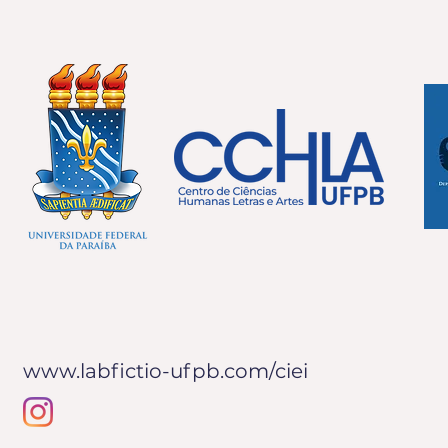
www.labfictio-ufpb.com/ciei