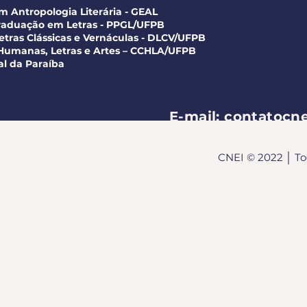
m Antropologia Literária - GEAL
raduação em Letras - PPGL/UFPB
tras Clássicas e Vernáculas - DLCV/UFPB
 Humanas, Letras e Artes – CCHLA/UFPB
al da Paraíba
E-mail:
contatocn
CNEI © 2022 │ Tod