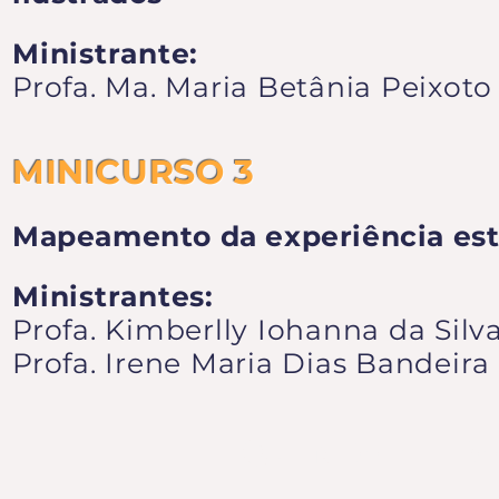
Ministrante:
Profa. Ma. Maria Betânia Peixot
MINICURSO 3
Mapeamento da experiência estét
Ministrantes:
Profa. Kimberlly Iohanna da Silv
Profa. Irene Maria Dias Bandeira
QUINTA-FEIR