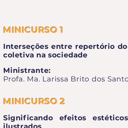
QUINTA-FEIR
MINICURSO 1
Interseções entre repertório do
coletiva na sociedade
Ministrante:
Profa. Ma. Larissa Brito dos Sant
MINICURSO 2
Significando efeitos estétic
ilustrados