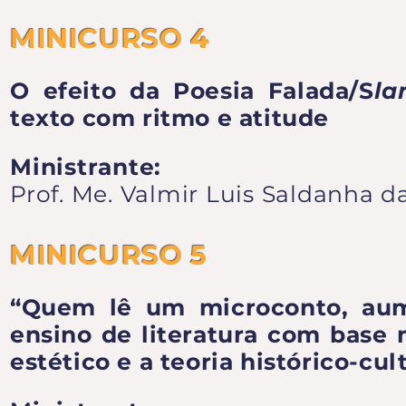
MINICURSO 4
O efeito da Poesia Falada/S
la
texto com ritmo e atitude
Ministrante:
Prof. Me. Valmir Luis Saldanha da
MINICURSO 5
“Quem lê um microconto, au
ensino de literatura com base n
estético e a teoria histórico-cul