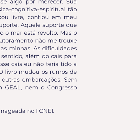
se algo por merecer. Sua
a-cognitiva-espiritual tão
xou livre, confiou em meu
uporte. Aquele suporte que
 o mar está revolto. Mas o
outoramento não me trouxe
a as minhas. As dificuldades
 sentido, além do cais para
se cais eu não teria tido a
. O livro mudou os rumos de
 outras embarcações. Sem
em GEAL, nem o Congresso
enageada no I CNEI.