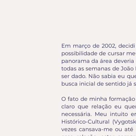
Profa
Em março de 2002, decidi
possibilidade de cursar m
panorama da área deveria cu
todas as semanas de João P
ser dado. Não sabia eu qu
busca inicial de sentido já s
O fato de minha formação 
claro que relação eu que
necessária. Meu intuito e
Histórico-Cultural (Vygot
vezes cansava-me ou até 