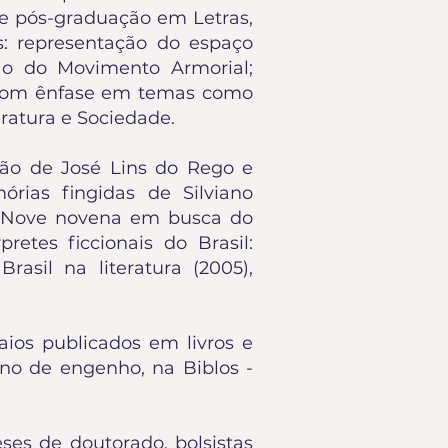
 e pós-graduação em Letras,
is: representação do espaço
ção do Movimento Armorial;
ia, com ênfase em temas como
eratura e Sociedade.
rtão de José Lins do Rego e
rias fingidas de Silviano
14); Nove novena em busca do
pretes ficcionais do Brasil:
rasil na literatura (2005),
aios publicados em livros e
ino de engenho, na Biblos -
ses de doutorado, bolsistas