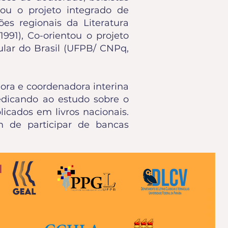
nou o projeto integrado de
ões regionais da Literatura
991), Co-orientou o projeto
ular do Brasil (UFPB/ CNPq,
ora e coordenadora interina
dicando ao estudo sobre o
icados em livros nacionais.
m de participar de bancas
d