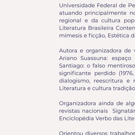
Universidade Federal de P
atuando principalmente nos
regional e da cultura pop
Literatura Brasileira Cont
mímesis e ficção, Estética d
Autora e organizadora de v
Ariano Suassuna: espaço 
Santiago: o falso mentiros
significante perdido (1976,
dialogismo, reescritura e 
Literatura e cultura tradiçã
Organizadora ainda de algu
revistas nacionais Signatá
Enciclopédia Verbo das Lite
Orientou diversos trabalho