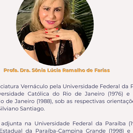
Profa. Dra. Sônia Lúcia Ramalho de Farias
iatura Vernáculo pela Universidade Federal da 
iversidade Católica do Rio de Janeiro (1976) 
o de Janeiro (1988), sob as respectivas orientaç
ilviano Santiago.
adjunta na Universidade Federal da Paraíba (1
 Estadual da Paraíba-Campina Grande (1998) e 