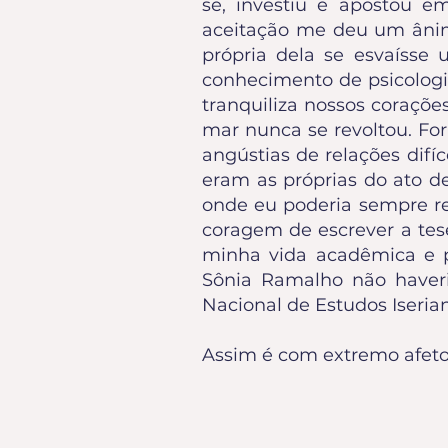
se, investiu e apostou 
aceitação me deu um ânimo
própria dela se esvaísse
conhecimento de psicologi
tranquiliza nossos coraçõ
mar nunca se revoltou. F
angústias de relações difíc
eram as próprias do ato de
onde eu poderia sempre ret
coragem de escrever a tese
minha vida acadêmica e 
Sônia Ramalho não haver
Nacional de Estudos Iseria
Assim é com extremo afeto