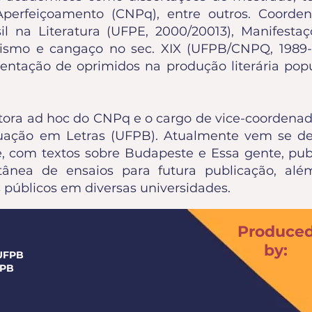
 Aperfeiçoamento (CNPq), entre outros. Coorde
l na Literatura (UFPE, 2000/20013), Manifestaç
nismo e cangaço no sec. XIX (UFPB/CNPQ, 1989-1
entação de oprimidos na produção literária pop
tora ad hoc do CNPq e o cargo de vice-coordenad
ação em Letras (UFPB). Atualmente vem se de
 com textos sobre Budapeste e Essa gente, publ
ânea de ensaios para futura publicação, alé
públicos em diversas universidades.
Produce
by:
/UFPB
FPB