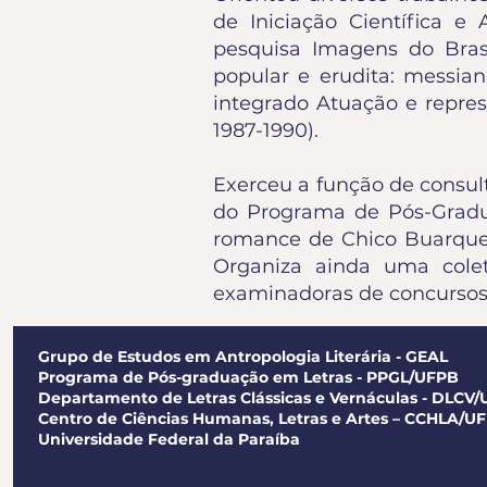
de Iniciação Científica e
pesquisa Imagens do Brasi
popular e erudita: messia
integrado Atuação e repres
1987-1990).
Exerceu a função de consul
do Programa de Pós-Gradu
romance de Chico Buarque,
Organiza ainda uma colet
examinadoras de concursos 
Grupo de Estudos em Antropologia Literária - GEAL
Programa de Pós-graduação em Letras - PPGL/UFPB
Departamento de Letras Clássicas e Vernáculas - DLCV
Centro de Ciências Humanas, Letras e Artes – CCHLA/U
Universidade Federal da Paraíba