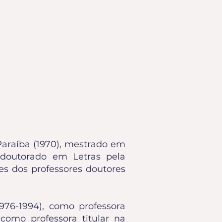
Paraíba (1970), mestrado em
e doutorado em Letras pela
ões dos professores doutores
976-1994), como professora
como professora titular na